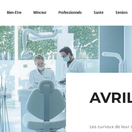
Bien-Être
Minceur
Professionnels
Santé
Séniors
AVRIL
Les curieux de leur 