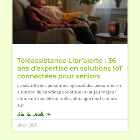
Téléassistance Libr’alerte : 36
ans d’expertise en solutions IoT
connectées pour seniors
La sécurité des personnes âgées et des personnes en
situation de handicap constitue un enjeu majeur
dans notre société actuelle, alors que neuf seniors
sur
lire la suite »
28 avril 2026